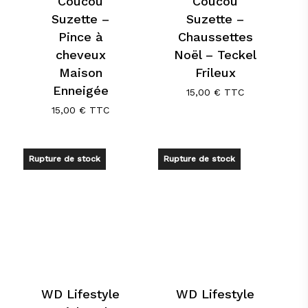
Coucou
Coucou
Suzette –
Suzette –
Pince à
Chaussettes
cheveux
Noël – Teckel
Maison
Frileux
Enneigée
15,00
€
TTC
15,00
€
TTC
Rupture de stock
Rupture de stock
WD Lifestyle
WD Lifestyle