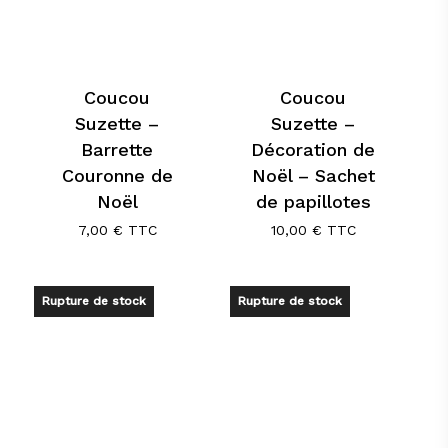
Coucou
Coucou
Suzette –
Suzette –
Barrette
Décoration de
Couronne de
Noël – Sachet
Noël
de papillotes
7,00
€
TTC
10,00
€
TTC
Rupture de stock
Rupture de stock