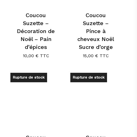
Coucou
Coucou
Suzette –
Suzette –
Décoration de
Pince à
Noël – Pain
cheveux Noël
d’épices
Sucre d’orge
10,00
€
TTC
15,00
€
TTC
Rupture de stock
Rupture de stock