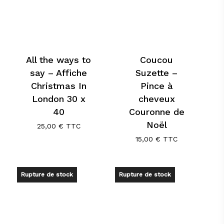
All the ways to
Coucou
say – Affiche
Suzette –
Christmas In
Pince à
London 30 x
cheveux
40
Couronne de
Noël
25,00
€
TTC
15,00
€
TTC
Rupture de stock
Rupture de stock