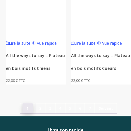
Lire la suite
Vue rapide
Lire la suite
Vue rapide
All the ways to say – Plateau
All the ways to say – Plateau
en bois motifs Chiens
en bois motifs Coeurs
22,00
€
TTC
22,00
€
TTC
1
2
3
4
5
6
7
Suivant
Livraison rapide