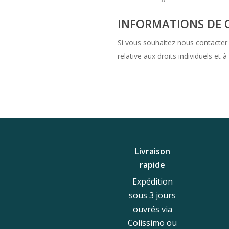
INFORMATIONS DE 
Si vous souhaitez nous contacter 
relative aux droits individuels e
Livraison
rapide
Expédition
sous 3 jours
ouvrés via
Colissimo ou