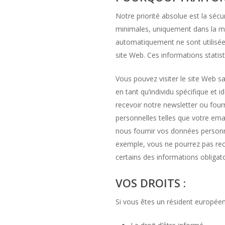
Notre priorité absolue est la sécu
minimales, uniquement dans la me
automatiquement ne sont utilisées q
site Web. Ces informations statis
Vous pouvez visiter le site Web sa
en tant qu’individu spécifique et i
recevoir notre newsletter ou four
personnelles telles que votre ema
nous fournir vos données personne
exemple, vous ne pourrez pas rece
certains des informations obligat
VOS DROITS :
Si vous êtes un résident europée