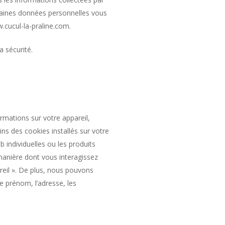
rtaines données personnelles vous
w.cucul-la-praline.com.
 sécurité.
rmations sur votre appareil,
ns des cookies installés sur votre
 individuelles ou les produits
 manière dont vous interagissez
reil ». De plus, nous pouvons
e prénom, l’adresse, les