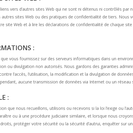
liens vers d’autres sites Web qui ne sont ni détenus ni contrôlés par 
utres sites Web ou des pratiques de confidentialité de tiers. Nous 
re site Web et à lire les déclarations de confidentialité de chaque sit
RMATIONS :
 que vous fournissez sur des serveurs informatiques dans un environ
ation ou divulgation non autorisés. Nous gardons des garanties admini
ntre l’accès, l’utilisation, la modification et la divulgation de donné
pendant, aucune transmission de données via Internet ou un réseau sa
E :
n que nous recueillons, utilisons ou recevons si la loi l’exige ou l’a
aître ou à une procédure judiciaire similaire, et lorsque nous croyon
droits, protéger votre sécurité ou la sécurité d’autrui, enquêter sur 