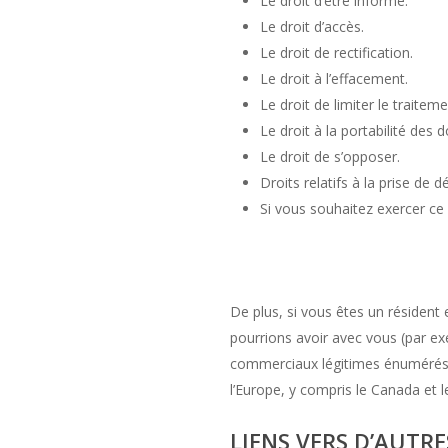
Le droit d’être informé.
Le droit d’accès.
Le droit de rectification.
Le droit à l’effacement.
Le droit de limiter le traiteme
Le droit à la portabilité des 
Le droit de s’opposer.
Droits relatifs à la prise de 
Si vous souhaitez exercer ce 
De plus, si vous êtes un résident
pourrions avoir avec vous (par e
commerciaux légitimes énumérés a
l’Europe, y compris le Canada et l
LIENS VERS D’AUTRES