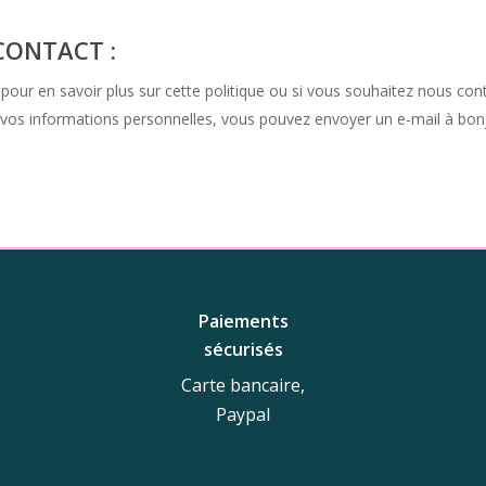
CONTACT :
pour en savoir plus sur cette politique ou si vous souhaitez nous con
t à vos informations personnelles, vous pouvez envoyer un e-mail à bo
Paiements
sécurisés
Carte bancaire,
Paypal