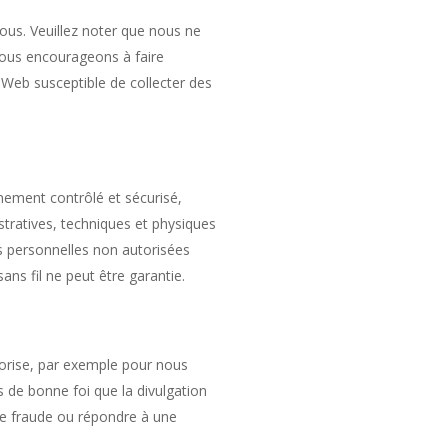
nous. Veuillez noter que nous ne
vous encourageons à faire
e Web susceptible de collecter des
nement contrôlé et sécurisé,
stratives, techniques et physiques
es personnelles non autorisées
ns fil ne peut être garantie.
utorise, par exemple pour nous
s de bonne foi que la divulgation
une fraude ou répondre à une