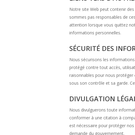
Notre site Web peut contenir des 
sommes pas responsables de ces a
attention lorsque vous quittez not
informations personnelles.
SÉCURITÉ DES INFO
Nous sécurisons les informations
protégé contre tout accès, utilis
raisonnables pour nous protéger co
sous son contrôle et sa garde. Ce
DIVULGATION LÉGAL
Nous divulguerons toute informatio
conformer à une citation à compar
est nécessaire pour protéger nos 
demande du gouvernement.