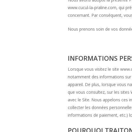
www.cucul-la-praline.com, qui pr
concernant. Par conséquent, vous d
Nous prenons soin de vos données 
INFORMATIONS PER
Lorsque vous visitez le site www.
notamment des informations sur vo
appareil. De plus, lorsque vous na
que vous consultez, sur les sites
avec le Site. Nous appelons ces i
collecter les données personnelles
informations de paiement, etc.) lor
POURQUOI TRAITON