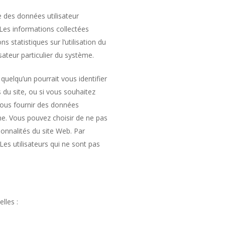
e des données utilisateur
Les informations collectées
 statistiques sur l’utilisation du
sateur particulier du système.
quelqu’un pourrait vous identifier
és du site, ou si vous souhaitez
nous fournir des données
ne. Vous pouvez choisir de ne pas
onnalités du site Web. Par
es utilisateurs qui ne sont pas
lles :