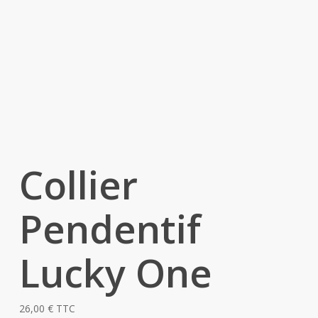
Collier
Pendentif
Lucky One
26,00
€
TTC