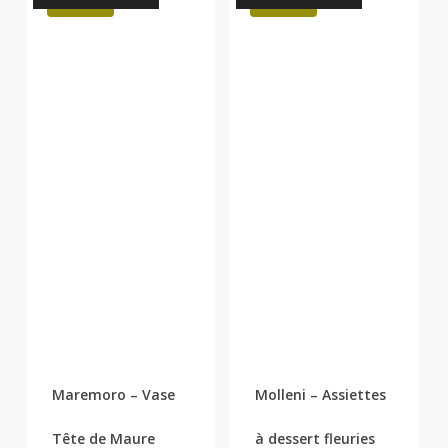
Promo !
Promo !
Maremoro – Vase
Molleni – Assiettes
Tête de Maure
à dessert fleuries