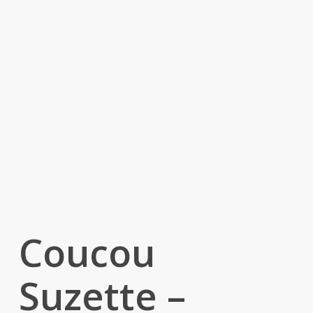
Coucou
Suzette –