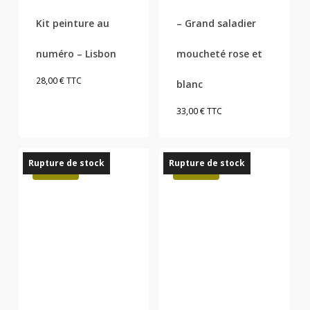
Kit peinture au
– Grand saladier
numéro – Lisbon
moucheté rose et
28,00
€
TTC
blanc
33,00
€
TTC
Rupture de stock
Rupture de stock
Promo !
Promo !