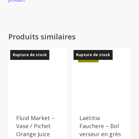
Produits similaires
Rupture de stock
Rupture de stock
Promo !
Fluid Market –
Laëtitia
Vase / Pichet
Fauchere – Bol
Orange Juice
verseur en grès