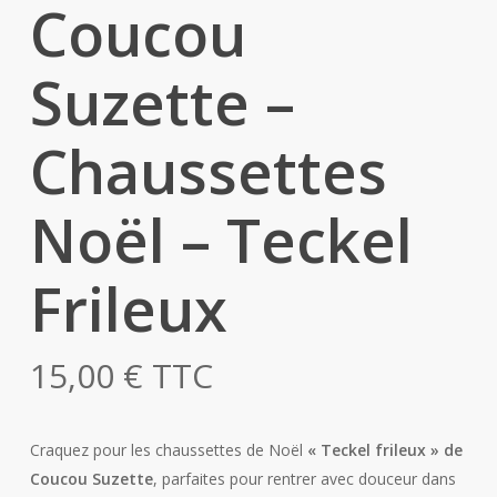
Coucou
Suzette –
Chaussettes
Noël – Teckel
Frileux
15,00
€
TTC
Craquez pour les chaussettes de Noël
« Teckel frileux » de
Coucou Suzette
, parfaites pour rentrer avec douceur dans