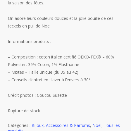
la saison des fêtes.
On adore leurs couleurs douces et la jolie bouille de ces
teckels en pull de Noël !
Informations produits :
– Composition : coton italien certifié OEKO-TEX®️ – 60%
Polyester, 39% Coton, 1% Elasthanne
– Mixtes – Taille unique (du 35 au 42)
– Conseils d’entretien : laver à l’envers à 30°
Crédit photos : Coucou Suzette
Rupture de stock
Catégories :
Bijoux, Accessoires & Parfums
,
Noël
,
Tous les
produits