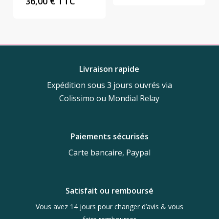
36,00
€
TTC
était :
est :
26,00 €.
12,00 €.
Livraison rapide
Expédition sous 3 jours ouvrés via
Colissimo ou Mondial Relay
Paiements sécurisés
Carte bancaire, Paypal
Satisfait ou remboursé
Vous avez 14 jours pour changer d’avis & vous