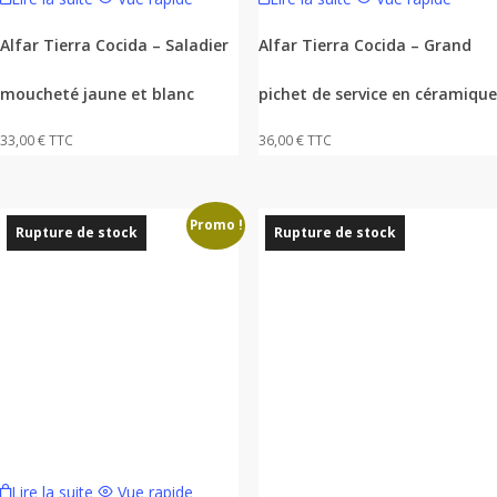
Alfar Tierra Cocida – Saladier
Alfar Tierra Cocida – Grand
moucheté jaune et blanc
pichet de service en céramique
33,00
€
TTC
36,00
€
TTC
Promo !
Rupture de stock
Rupture de stock
Lire la suite
Vue rapide