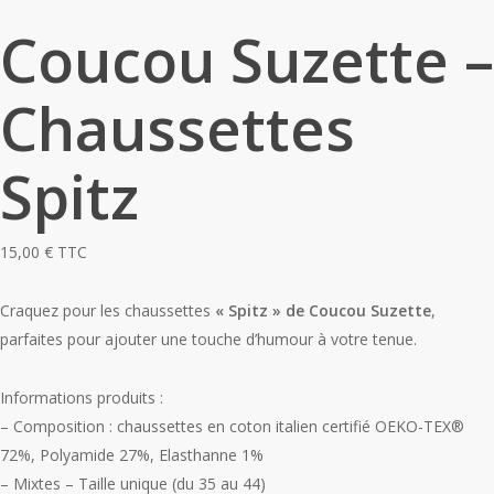
Coucou Suzette –
Chaussettes
Spitz
15,00
€
TTC
Craquez pour les chaussettes
« Spitz » de Coucou Suzette
,
parfaites pour ajouter une touche d’humour à votre tenue.
Informations produits :
– Composition : chaussettes en coton italien certifié OEKO-TEX®️
72%, Polyamide 27%, Elasthanne 1%
– Mixtes – Taille unique (du 35 au 44)