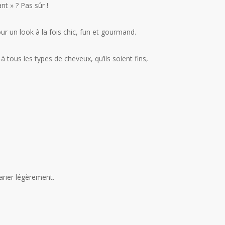
nt » ? Pas sûr !
r un look à la fois chic, fun et gourmand.
tous les types de cheveux, qu’ils soient fins,
arier légèrement.