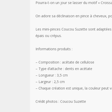
Pourra-t-on un jour se lasser du motif « Croissa
On adore sa déclinaison en pince à cheveux, pou
Les mini-pinces Coucou Suzette sont adaptées à 
épais ou crépus.
Informations produits :
– Composition : acétate de cellulose
– Type d’attache : dents en acétate
– Longueur : 3,5 cm
– Largeur : 2,5 cm
– Chaque création est unique, la couleur peut v
Crédit photos : Coucou Suzette