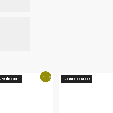
Promo !
ure de stock
Rupture de stock