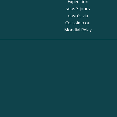
Expédition
sous 3 jours
ouvrés via
Colissimo ou
Mondial Relay
Bou