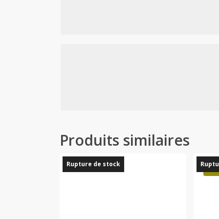
Produits similaires
Rupture de stock
Ruptu
Pro