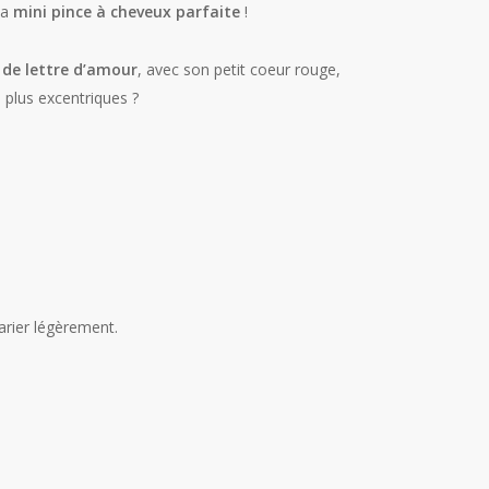
la
mini pince à cheveux parfaite
!
 de lettre d’amour
, avec son petit coeur rouge,
 plus excentriques ?
arier légèrement.