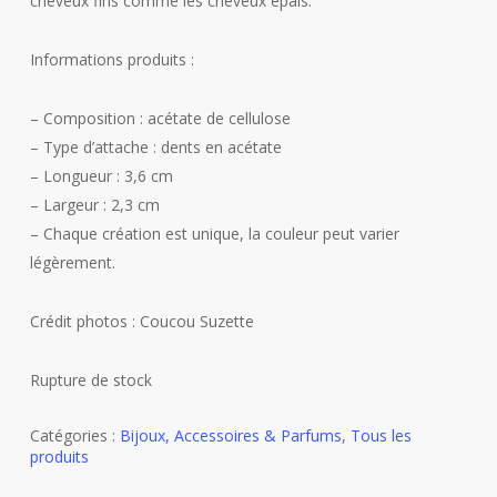
cheveux fins comme les cheveux épais.
Informations produits :
– Composition : acétate de cellulose
– Type d’attache : dents en acétate
– Longueur : 3,6 cm
– Largeur : 2,3 cm
– Chaque création est unique, la couleur peut varier
légèrement.
Crédit photos : Coucou Suzette
Rupture de stock
Catégories :
Bijoux, Accessoires & Parfums
,
Tous les
produits