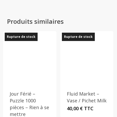
Produits similaires
Rupture de stock
Rupture de stock
Jour Férié –
Fluid Market –
Puzzle 1000
Vase / Pichet Milk
pièces – Rien à se
40,00
€
TTC
mettre