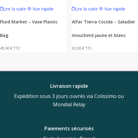
Lire la suite
Vue rapide
Lire la suite
Vue rapide
Fluid Market – Vase Plastic
Alfar Tierra Cocida – Saladier
Bag
moucheté jaune et blanc
45,00
€
TTC
33,00
€
TTC
Livraison rapide
Expédition sous 3 jours ouvrés via Colissimo ou
Mondial Relay
Paiements sécurisés