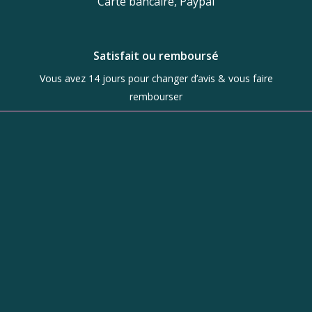
Carte bancaire, Paypal
Satisfait ou remboursé
Vous avez 14 jours pour changer d’avis & vous faire
rembourser
Boutique
d’objets de
caractère à