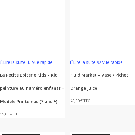
Lire la suite
Vue rapide
Lire la suite
Vue rapide
La Petite Epicerie Kids – Kit
Fluid Market – Vase / Pichet
peinture au numéro enfants –
Orange Juice
40,00
€
TTC
Modèle Printemps (7 ans +)
15,00
€
TTC