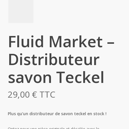
Fluid Market –
Distributeur
savon Teckel
29,00
€
TTC
Plus qu’un distributeur de savon teckel en stock !
Optez pour une pièce originale et décalée avec le