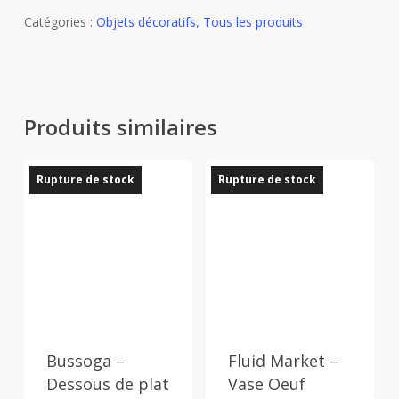
Catégories :
Objets décoratifs
,
Tous les produits
Produits similaires
Rupture de stock
Rupture de stock
Bussoga –
Fluid Market –
Dessous de plat
Vase Oeuf