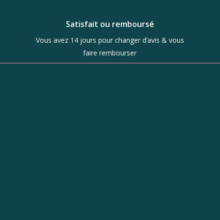
Satisfait ou remboursé
Vous avez 14 jours pour changer d’avis & vous
faire rembourser
Boutique
d’objets de
caractère à