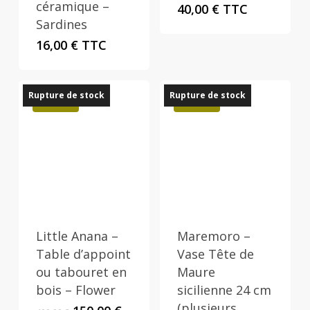
céramique –
40,00
€
TTC
Sardines
16,00
€
TTC
Rupture de stock
Rupture de stock
Promo !
Promo !
Little Anana –
Maremoro –
Table d’appoint
Vase Tête de
ou tabouret en
Maure
bois – Flower
sicilienne 24 cm
(plusieurs