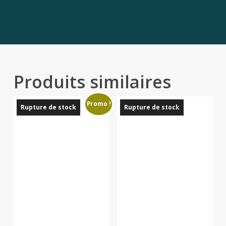
Découvrez également la vidéo de présentation de Fluid
Market
sur notre compte Instagram.
Produits similaires
Promo !
Rupture de stock
Rupture de stock