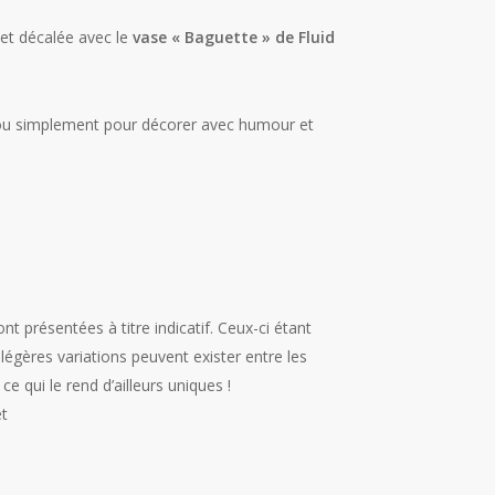
 et décalée avec le
vase « Baguette » de Fluid
rs ou simplement pour décorer avec humour et
t présentées à titre indicatif. Ceux-ci étant
légères variations peuvent exister entre les
ce qui le rend d’ailleurs uniques !
et