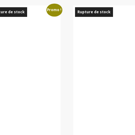
Promo !
ure de stock
Rupture de stock