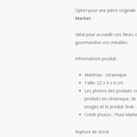
Optez pour une pièce originale
Market
.
Idéal pour accueillir vos fleu
gourmandise vos meubles.
Informations produit :
Matériau : céramique
Taille: 22 x 9 x 6 cm
Les photos des produits son
produits en céramique, de 
images et le produit final… 
Crédit photos : Fluid Mark
Rupture de stock