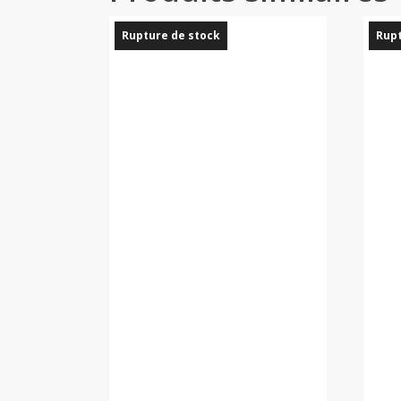
Rupture de stock
Rupt