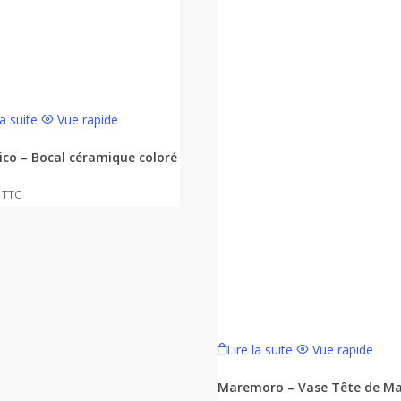
la suite
Vue rapide
ico – Bocal céramique coloré
TTC
Lire la suite
Vue rapide
Maremoro – Vase Tête de M