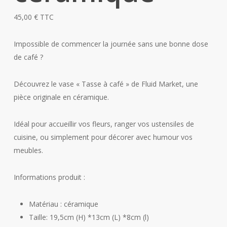
45,00
€
TTC
Impossible de commencer la journée sans une bonne dose
de café ?
Découvrez le vase « Tasse à café » de Fluid Market, une
pièce originale en céramique.
Idéal pour accueillir vos fleurs, ranger vos ustensiles de
cuisine, ou simplement pour décorer avec humour vos
meubles.
Informations produit :
Matériau : céramique
Taille: 19,5cm (H) *13cm (L) *8cm (l)