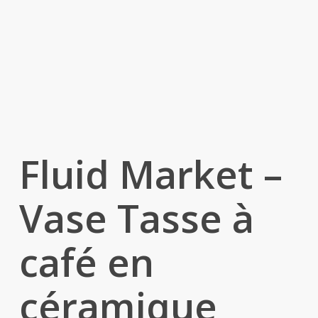
Fluid Market –
Vase Tasse à
café en
céramique