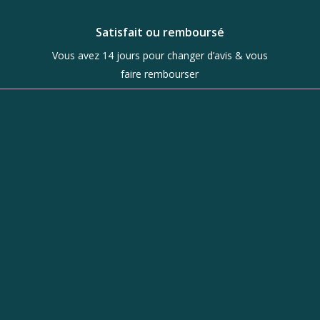
Satisfait ou remboursé
Vous avez 14 jours pour changer d’avis & vous
faire rembourser
Boutique
d’objets de
caractère à