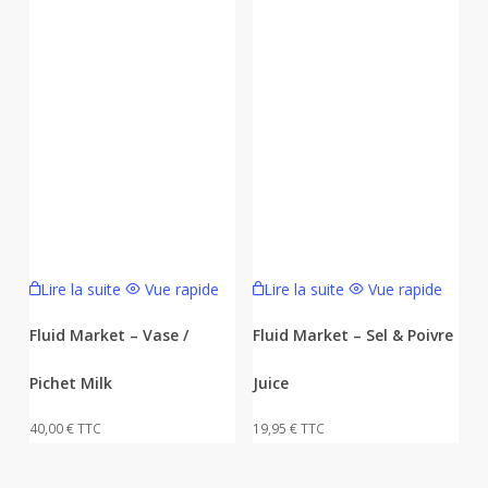
Lire la suite
Vue rapide
Lire la suite
Vue rapide
Fluid Market – Vase /
Fluid Market – Sel & Poivre
Pichet Milk
Juice
40,00
€
TTC
19,95
€
TTC