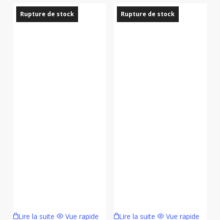
Rupture de stock
Rupture de stock
Lire la suite
Vue rapide
Lire la suite
Vue rapide