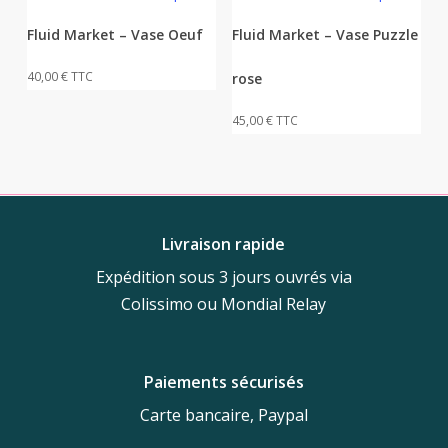
Fluid Market – Vase Oeuf
Fluid Market – Vase Puzzle
40,00
€
TTC
rose
45,00
€
TTC
Livraison rapide
Expédition sous 3 jours ouvrés via
Colissimo ou Mondial Relay
Paiements sécurisés
Carte bancaire, Paypal