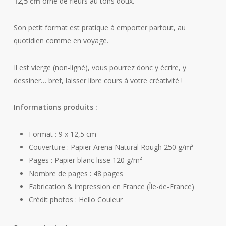
12,5 cm
orné de fleurs au tons doux.
Son petit format est pratique à emporter partout, au
quotidien comme en voyage.
Il est vierge (non-ligné), vous pourrez donc y écrire, y
dessiner… bref, laisser libre cours à votre créativité !
Informations produits :
Format : 9 x 12,5 cm
Couverture : Papier Arena Natural Rough 250 g/m²
Pages : Papier blanc lisse 120 g/m²
Nombre de pages : 48 pages
Fabrication & impression en France (Île-de-France)
Crédit photos : Hello Couleur