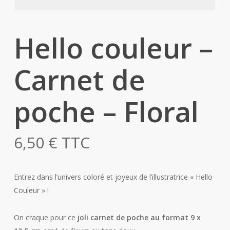
Hello couleur –
Carnet de
poche – Floral
6,50
€
TTC
Entrez dans l’univers coloré et joyeux de l’illustratrice « Hello
Couleur » !
On craque pour ce
joli carnet de poche au format 9 x