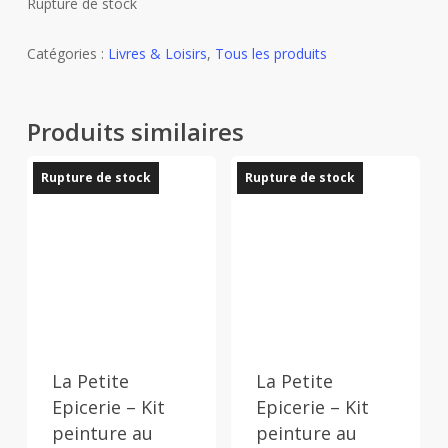
Rupture de stock
Catégories :
Livres & Loisirs
,
Tous les produits
Produits similaires
Rupture de stock
Rupture de stock
La Petite
La Petite
Epicerie – Kit
Epicerie – Kit
peinture au
peinture au