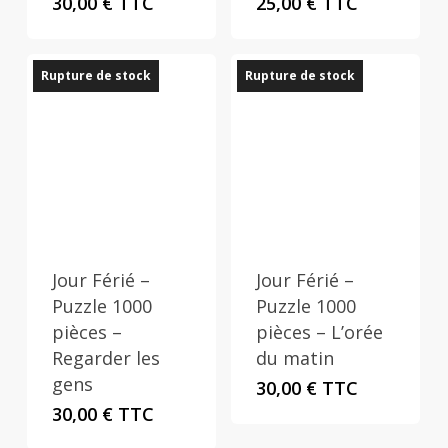
30,00
€
TTC
25,00
€
TTC
Rupture de stock
Rupture de stock
Jour Férié –
Jour Férié –
Puzzle 1000
Puzzle 1000
pièces –
pièces – L’orée
Regarder les
du matin
gens
30,00
€
TTC
30,00
€
TTC