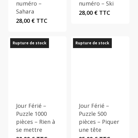
numéro –
numéro – Ski
Sahara
28,00
€
TTC
28,00
€
TTC
Rupture de stock
Rupture de stock
Jour Férié –
Jour Férié –
Puzzle 1000
Puzzle 500
pièces – Rien à
pièces – Piquer
se mettre
une tête