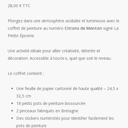
28,00
€
TTC
Plongez dans une atmosphère acidulée et lumineuse avec le
coffret de peinture au numéro
Citrons de Menton
signé La
Petite Épicerie.
Une activité idéale pour allier créativité, détente et
décoration. Accessible à tou·te·s, quel que soit le niveau.
Le coffret contient :
Une feuille de papier cartonné de haute qualité – 24,5 x
32,5 cm
18 petits pots de peinture biosourcée
2 pinceaux fabriqués en Bretagne
Des stickers numérotés pour identifier facilement les
pots de peinture