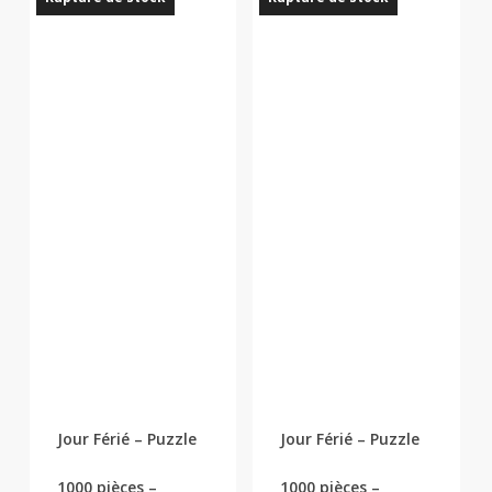
Jour Férié – Puzzle
Jour Férié – Puzzle
1000 pièces –
1000 pièces –