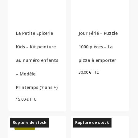
La Petite Epicerie
Jour Férié – Puzzle
Kids – Kit peinture
1000 pièces – La
au numéro enfants
pizza à emporter
30,00
€
TTC
– Modèle
Printemps (7 ans +)
15,00
€
TTC
Rupture de stock
Rupture de stock
Promo !