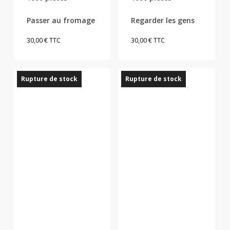
Passer au fromage
Regarder les gens
30,00
€
TTC
30,00
€
TTC
Rupture de stock
Rupture de stock