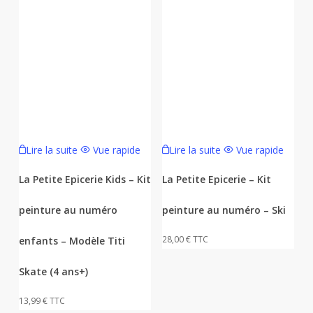
Lire la suite
Vue rapide
Lire la suite
Vue rapide
La Petite Epicerie Kids – Kit
La Petite Epicerie – Kit
peinture au numéro
peinture au numéro – Ski
28,00
€
TTC
enfants – Modèle Titi
Skate (4 ans+)
13,99
€
TTC