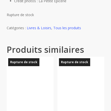
Crédit photos : La Petite Épicerie
Rupture de stock
Catégories :
Livres & Loisirs
,
Tous les produits
Produits similaires
Rupture de stock
Rupture de stock