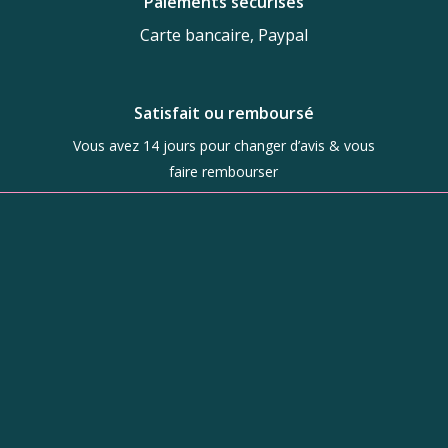
Paiements sécurisés
Carte bancaire, Paypal
Satisfait ou remboursé
Vous avez 14 jours pour changer d’avis & vous
faire rembourser
Boutique
d’objets de