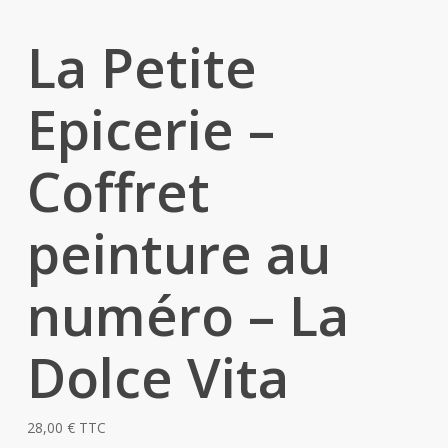
La Petite
Epicerie –
Coffret
peinture au
numéro – La
Dolce Vita
28,00
€
TTC