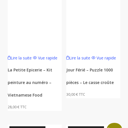
Lire la suite
Vue rapide
Lire la suite
Vue rapide
La Petite Epicerie – Kit
Jour Férié – Puzzle 1000
peinture au numéro –
pièces – Le casse croûte
30,00
€
TTC
Vietnamese Food
28,00
€
TTC