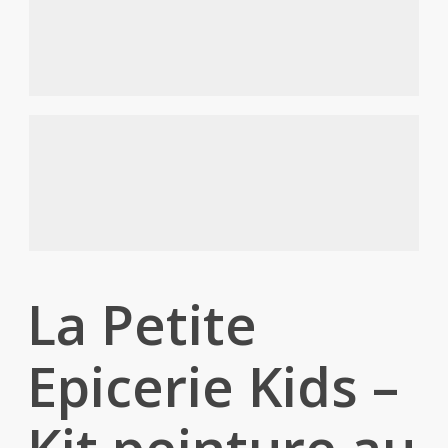
La Petite
Epicerie Kids –
Kit peinture au