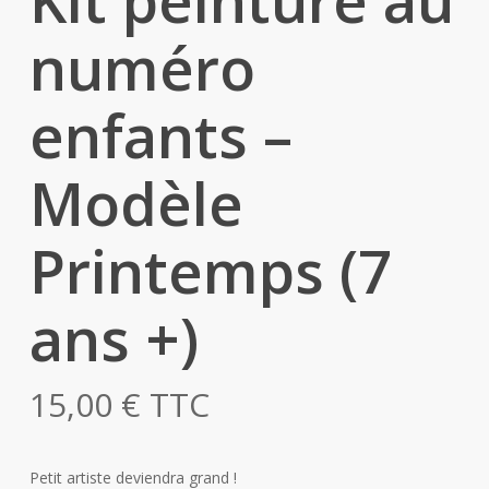
numéro
enfants –
Modèle
Printemps (7
ans +)
15,00
€
TTC
Petit artiste deviendra grand !