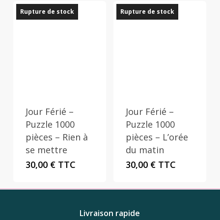
Rupture de stock
Rupture de stock
Jour Férié –
Jour Férié –
Puzzle 1000
Puzzle 1000
pièces – Rien à
pièces – L’orée
se mettre
du matin
30,00
€
TTC
30,00
€
TTC
Livraison rapide