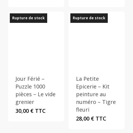
Rupture de stock
Rupture de stock
Jour Férié –
La Petite
Puzzle 1000
Epicerie – Kit
pièces – Le vide
peinture au
grenier
numéro – Tigre
fleuri
30,00
€
TTC
28,00
€
TTC