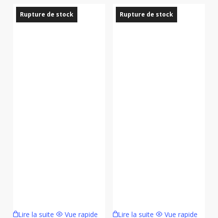
20,00 €.
14,00 €.
Rupture de stock
Rupture de stock
Lire la suite
Vue rapide
Lire la suite
Vue rapide