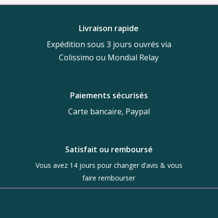
sur
la
Livraison rapide
page
du
Expédition sous 3 jours ouvrés via
produit
Colissimo ou Mondial Relay
Paiements sécurisés
Carte bancaire, Paypal
Satisfait ou remboursé
Vous avez 14 jours pour changer d’avis & vous
faire rembourser