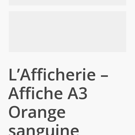
L’Afficherie –
Affiche A3
Orange
sanguine