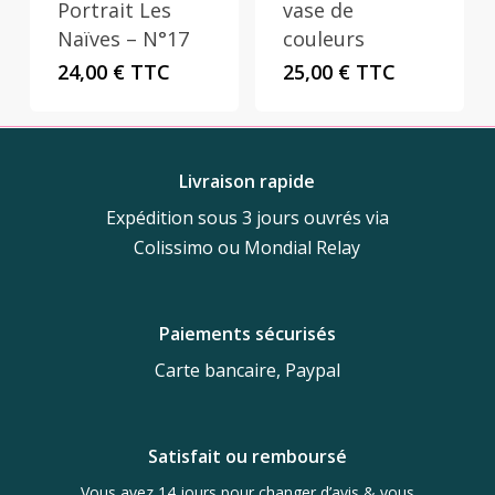
Portrait Les
vase de
Naïves – N°17
couleurs
24,00
€
TTC
25,00
€
TTC
Livraison rapide
Expédition sous 3 jours ouvrés via
Colissimo ou Mondial Relay
Paiements sécurisés
Carte bancaire, Paypal
Satisfait ou remboursé
Vous avez 14 jours pour changer d’avis & vous