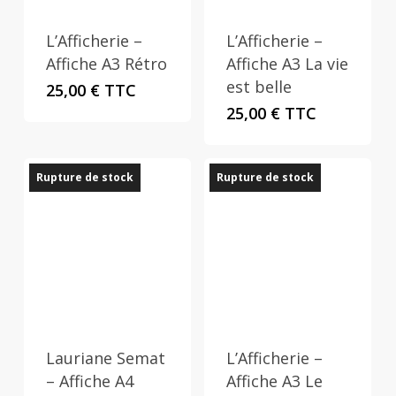
L’Afficherie –
L’Afficherie –
Affiche A3 Rétro
Affiche A3 La vie
est belle
25,00
€
TTC
25,00
€
TTC
Rupture de stock
Rupture de stock
Lauriane Semat
L’Afficherie –
– Affiche A4
Affiche A3 Le