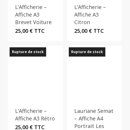
L’Afficherie –
L’Afficherie –
Affiche A3
Affiche A3
Brevet Voiture
Citron
25,00
€
TTC
25,00
€
TTC
Rupture de stock
Rupture de stock
L’Afficherie –
Lauriane Semat
Affiche A3 Rétro
– Affiche A4
Portrait Les
25,00
€
TTC