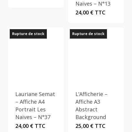
Naïves – N°13
24,00
€
TTC
Rupture de stock
Rupture de stock
Lauriane Semat
L’Afficherie –
– Affiche A4
Affiche A3
Portrait Les
Abstract
Naïves – N°37
Background
24,00
€
TTC
25,00
€
TTC