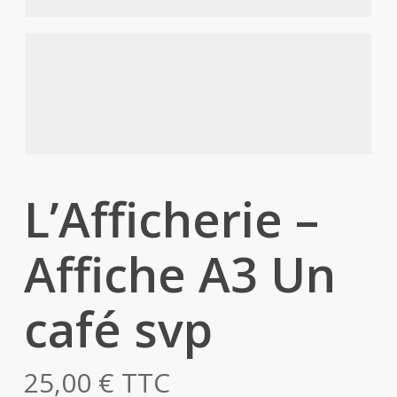
L’Afficherie –
Affiche A3 Un
café svp
25,00
€
TTC