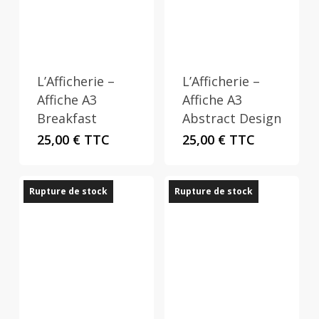
L’Afficherie –
L’Afficherie –
Affiche A3
Affiche A3
Breakfast
Abstract Design
25,00
€
TTC
25,00
€
TTC
Rupture de stock
Rupture de stock