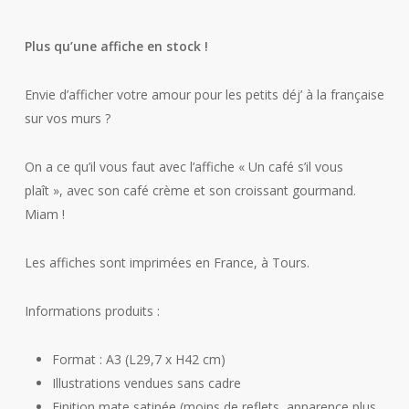
Plus qu’une affiche en stock !
Envie d’afficher votre amour pour les petits déj’ à la française
sur vos murs ?
On a ce qu’il vous faut avec l’affiche « Un café s’il vous
plaît », avec son café crème et son croissant gourmand.
Miam !
Les affiches sont imprimées en France, à Tours.
Informations produits :
Format : A3 (L29,7 x H42 cm)
Illustrations vendues sans cadre
Finition mate satinée (moins de reflets, apparence plus