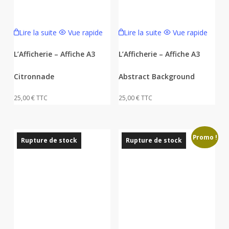
Lire la suite
Vue rapide
Lire la suite
Vue rapide
L’Afficherie – Affiche A3
L’Afficherie – Affiche A3
Citronnade
Abstract Background
25,00
€
TTC
25,00
€
TTC
Promo !
Rupture de stock
Rupture de stock