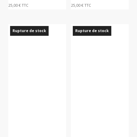
25,00
€
TTC
25,00
€
TTC
Rupture de stock
Rupture de stock