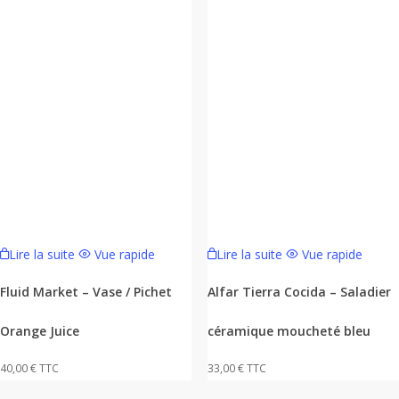
Lire la suite
Vue rapide
Lire la suite
Vue rapide
Fluid Market – Vase / Pichet
Alfar Tierra Cocida – Saladier
Orange Juice
céramique moucheté bleu
40,00
€
TTC
33,00
€
TTC