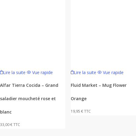
Lire la suite
Vue rapide
Lire la suite
Vue rapide
Alfar Tierra Cocida – Grand
Fluid Market – Mug Flower
saladier moucheté rose et
Orange
19,95
€
TTC
blanc
33,00
€
TTC