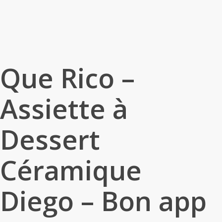
Que Rico –
Assiette à
Dessert
Céramique
Diego – Bon app