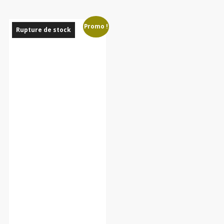
Promo !
Rupture de stock