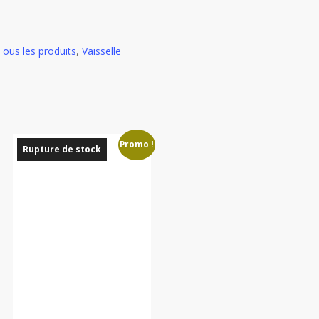
Tous les produits
,
Vaisselle
Promo !
Rupture de stock