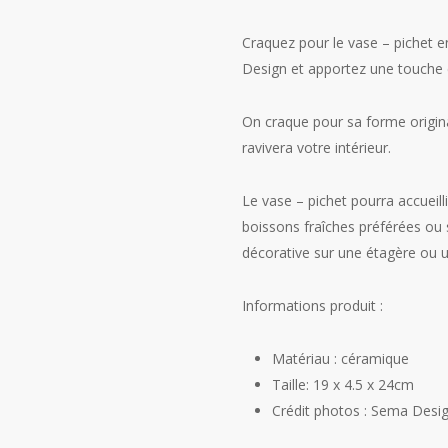
Craquez pour le vase – pichet 
Design et apportez une touche c
On craque pour sa forme original
ravivera votre intérieur.
Le vase – pichet pourra accueilli
boissons fraîches préférées ou 
décorative sur une étagère ou 
Informations produit :
Matériau : céramique
Taille: 19 x 4.5 x 24cm
Crédit photos : Sema Desi