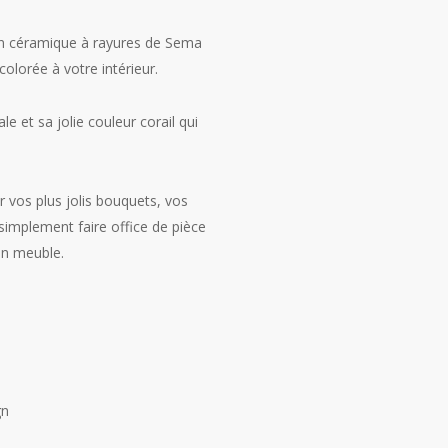
en céramique à rayures de Sema
olorée à votre intérieur.
e et sa jolie couleur corail qui
r vos plus jolis bouquets, vos
simplement faire office de pièce
un meuble.
gn