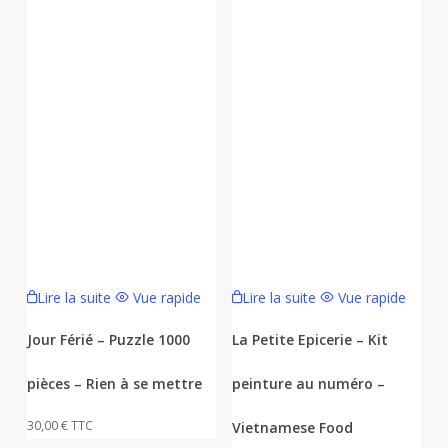
Lire la suite
Vue rapide
Lire la suite
Vue rapide
Jour Férié – Puzzle 1000
La Petite Epicerie – Kit
pièces – Rien à se mettre
peinture au numéro –
30,00
€
TTC
Vietnamese Food