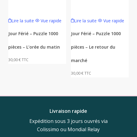
Lire la suite
Vue rapide
Lire la suite
Vue rapide
Jour Férié – Puzzle 1000
Jour Férié – Puzzle 1000
pièces – L’orée du matin
pièces – Le retour du
30,00
€
TTC
marché
30,00
€
TTC
Livraison rapide
Expédition sous 3 jours ouvrés via
Colissimo ou Mondial Relay