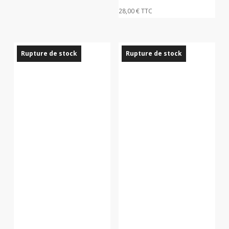
28,00
€
TTC
Rupture de stock
Rupture de stock