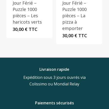
Jour Férié –
Jour Férié –
Puzzle 1000
Puzzle 1000
pièces – Les
pièces – La
haricots verts
pizza à
emporter
30,00
€
TTC
30,00
€
TTC
Livraison rapide
Expédition sous 3 jours ouvrés via
Colissimo ou Mondial Relay
Paiements sécurisés