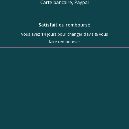
Carte bancaire, Paypal
Satisfait ou remboursé
Vous avez 14 jours pour changer d’avis & vous
faire rembourser
Boutique
d’objets de
caractère à