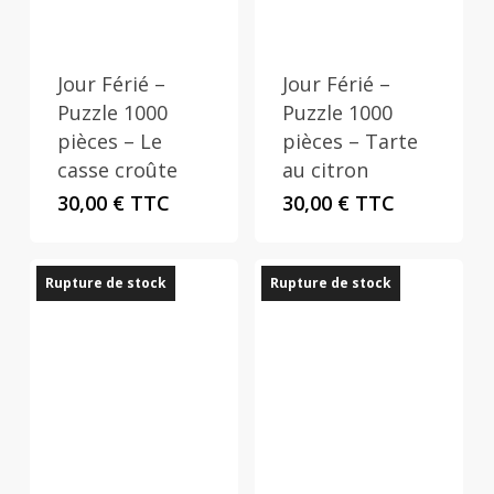
Jour Férié –
Jour Férié –
Puzzle 1000
Puzzle 1000
pièces – Le
pièces – Tarte
casse croûte
au citron
30,00
€
TTC
30,00
€
TTC
Rupture de stock
Rupture de stock