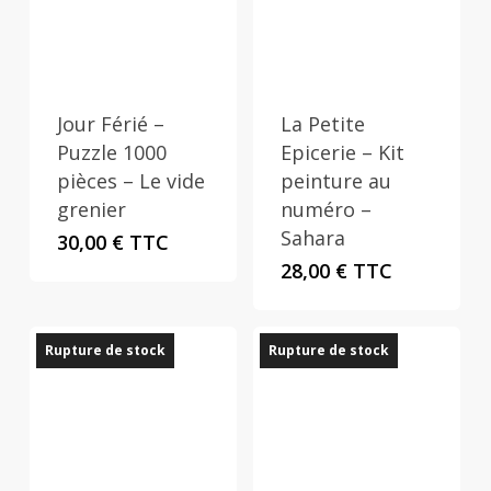
Jour Férié –
La Petite
Puzzle 1000
Epicerie – Kit
pièces – Le vide
peinture au
grenier
numéro –
Sahara
30,00
€
TTC
28,00
€
TTC
Rupture de stock
Rupture de stock