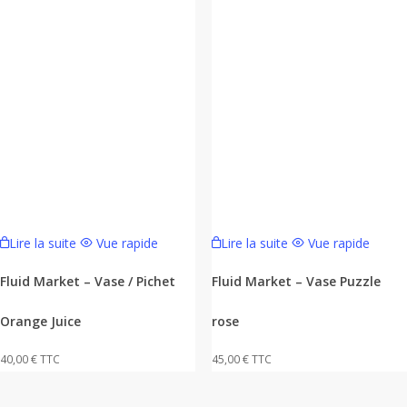
Lire la suite
Vue rapide
Lire la suite
Vue rapide
Fluid Market – Vase / Pichet
Fluid Market – Vase Puzzle
Orange Juice
rose
40,00
€
TTC
45,00
€
TTC