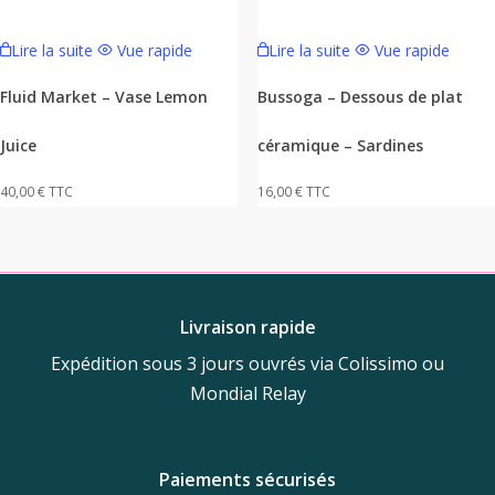
Lire la suite
Vue rapide
Lire la suite
Vue rapide
Fluid Market – Vase Lemon
Bussoga – Dessous de plat
Juice
céramique – Sardines
40,00
€
TTC
16,00
€
TTC
Livraison rapide
Expédition sous 3 jours ouvrés via Colissimo ou
Mondial Relay
Paiements sécurisés