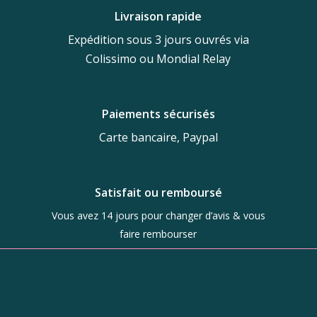
49,00 €.
35,00 €.
25,00 €.
13,00 €.
Livraison rapide
Expédition sous 3 jours ouvrés via
Colissimo ou Mondial Relay
Paiements sécurisés
Carte bancaire, Paypal
Satisfait ou remboursé
Vous avez 14 jours pour changer d’avis & vous
faire rembourser