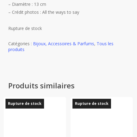
– Diamètre : 13 cm
– Crédit photos : All the ways to say
Rupture de stock
Catégories :
Bijoux, Accessoires & Parfums
,
Tous les
produits
Produits similaires
Rupture de stock
Rupture de stock