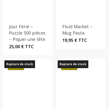
Jour Férié –
Fluid Market –
Puzzle 500 pièces
Mug Pasta
– Piquer une tête
19,95
€
TTC
25,00
€
TTC
Rupture de stock
Rupture de stock
Promo !
Promo !