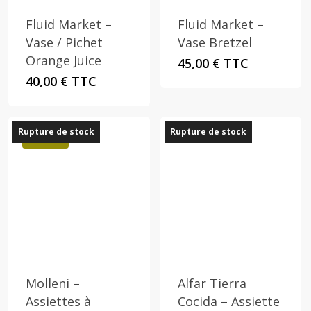
Fluid Market –
Fluid Market –
Vase / Pichet
Vase Bretzel
Orange Juice
45,00
€
TTC
40,00
€
TTC
Rupture de stock
Rupture de stock
Promo !
Molleni –
Alfar Tierra
Assiettes à
Cocida – Assiette