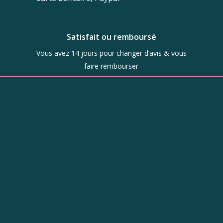
Satisfait ou remboursé
Vous avez 14 jours pour changer d’avis & vous
faire rembourser
Boutique
d’objets de
caractère à