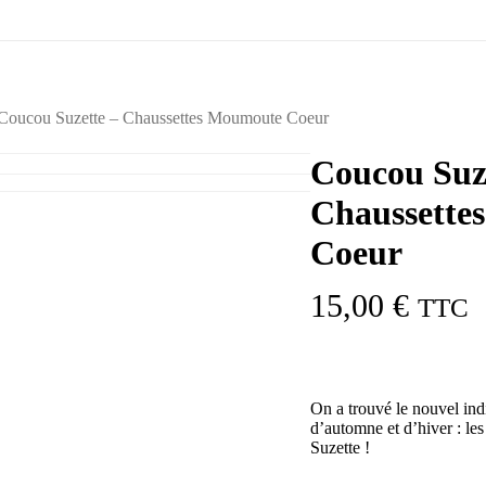
Coucou Suzette – Chaussettes Moumoute Coeur
Coucou Suz
Chaussette
Coeur
15,00
€
TTC
On a trouvé le nouvel ind
d’automne et d’hiver : le
Suzette !