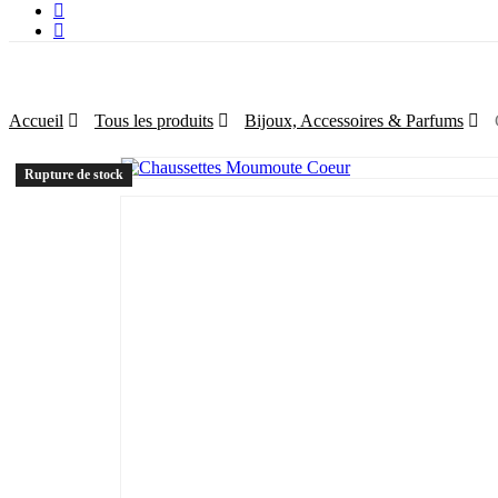
facebook
instagram
Accueil
Tous les produits
Bijoux, Accessoires & Parfums
Rupture de stock