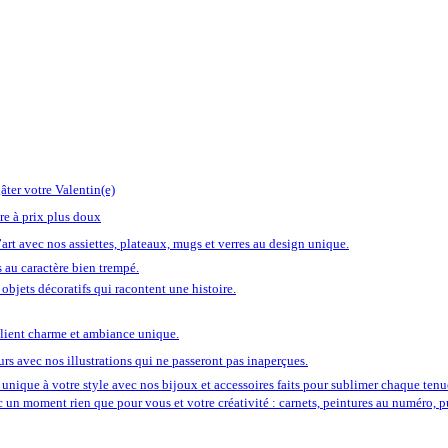
âter votre Valentin(e)
re à prix plus doux
art avec nos assiettes, plateaux, mugs et verres au design unique.
 au caractère bien trempé.
objets décoratifs qui racontent une histoire.
llient charme et ambiance unique.
rs avec nos illustrations qui ne passeront pas inaperçues.
unique à votre style avec nos bijoux et accessoires faits pour sublimer chaque tenu
ec un moment rien que pour vous et votre créativité : carnets, peintures au numéro, 