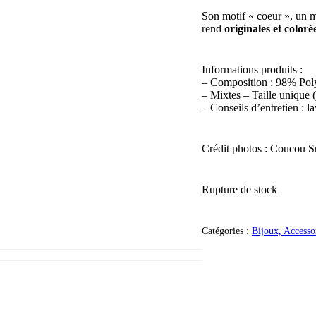
Son motif « coeur », un m
rend
originales et coloré
Informations produits :
– Composition : 98% Pol
– Mixtes – Taille unique 
– Conseils d’entretien : la
Crédit photos : Coucou S
Rupture de stock
Catégories :
Bijoux, Access