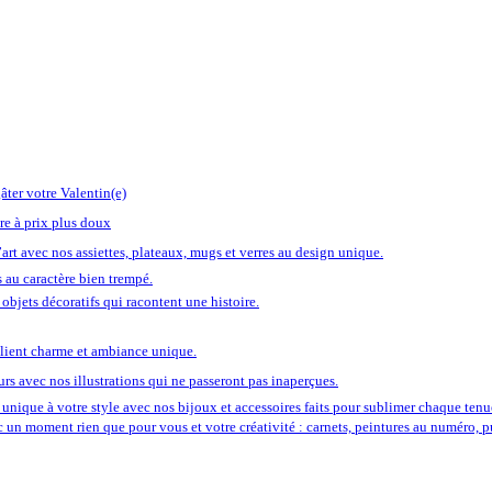
âter votre Valentin(e)
re à prix plus doux
art avec nos assiettes, plateaux, mugs et verres au design unique.
 au caractère bien trempé.
objets décoratifs qui racontent une histoire.
llient charme et ambiance unique.
rs avec nos illustrations qui ne passeront pas inaperçues.
unique à votre style avec nos bijoux et accessoires faits pour sublimer chaque tenu
ec un moment rien que pour vous et votre créativité : carnets, peintures au numéro, 