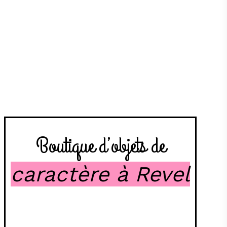
Satisfait ou remboursé
Vous avez 14 jours pour changer
d’avis & vous faire rembourser
Boutique d’objets de
caractère à Revel
Objets avec une histoire : vaisselle,