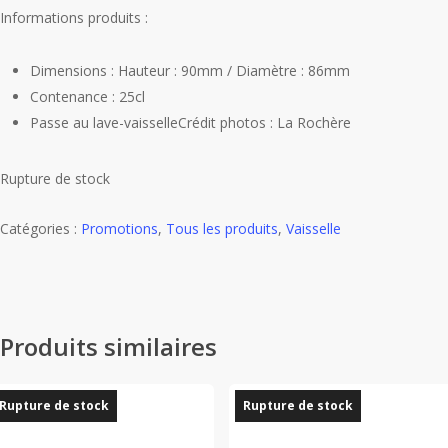
Informations produits :
Dimensions : Hauteur : 90mm / Diamètre : 86mm
Contenance : 25cl
Passe au lave-vaisselleCrédit photos : La Rochère
Rupture de stock
Catégories :
Promotions
,
Tous les produits
,
Vaisselle
Produits similaires
Rupture de stock
Rupture de stock