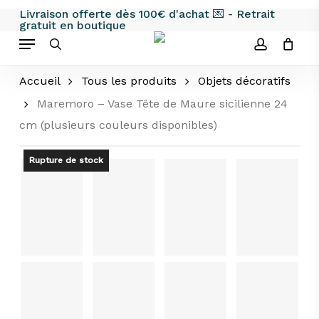
Skip
Livraison offerte dès 100€ d'achat 💌 - Retrait
gratuit en boutique
to
Menu
main
search
account
content
Accueil
Tous les produits
Objets décoratifs
Maremoro – Vase Tête de Maure sicilienne 24
cm (plusieurs couleurs disponibles)
Rupture de stock