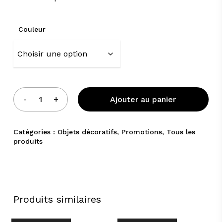
Couleur
Ajouter au panier
Catégories :
Objets décoratifs
,
Promotions
,
Tous les
produits
Produits similaires