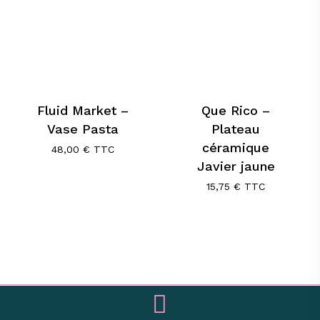
Fluid Market –
Que Rico –
Vase Pasta
Plateau
céramique
48,00
€
TTC
Javier jaune
15,75
€
TTC