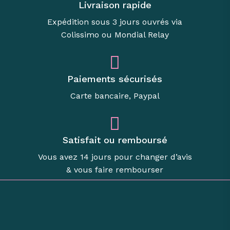
Livraison rapide
Expédition sous 3 jours ouvrés via
Colissimo ou Mondial Relay
Paiements sécurisés
Carte bancaire, Paypal
Satisfait ou remboursé
Vous avez 14 jours pour changer d’avis
& vous faire rembourser