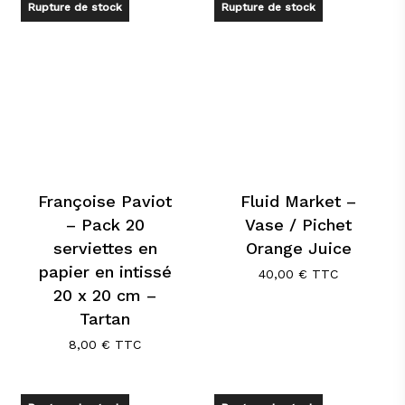
Rupture de stock
Rupture de stock
Françoise Paviot
Fluid Market –
– Pack 20
Vase / Pichet
serviettes en
Orange Juice
papier en intissé
40,00
€
TTC
20 x 20 cm –
Tartan
8,00
€
TTC