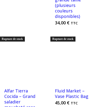
(plusieurs
couleurs
disponibles)
34,00
€
TTC
Rupture de stock
Rupture de stock
Alfar Tierra
Fluid Market –
Cocida – Grand
Vase Plastic Bag
saladier
45,00
€
TTC