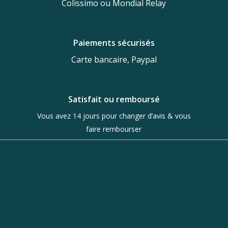
Colissimo ou Mondial Relay
Paiements sécurisés
Carte bancaire, Paypal
Satisfait ou remboursé
Vous avez 14 jours pour changer d’avis & vous
faire rembourser
Boutique