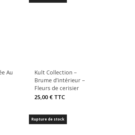
ée Au
Kult Collection –
Brume d’intérieur –
Fleurs de cerisier
25,00
€
TTC
Rupture de stock