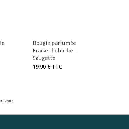
ée
Bougie parfumée
Fraise rhubarbe –
Saugette
19,90
€
TTC
Suivant