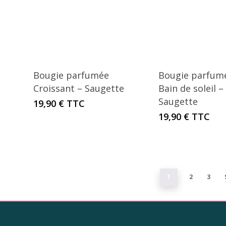
Bougie parfumée
Bougie parfum
Croissant – Saugette
Bain de soleil –
Saugette
19,90
€
TTC
19,90
€
TTC
1
2
3