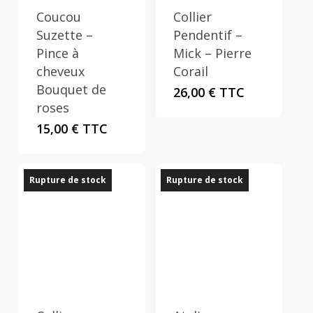
Coucou
Collier
Suzette –
Pendentif –
Pince à
Mick – Pierre
cheveux
Corail
Bouquet de
26,00
€
TTC
roses
15,00
€
TTC
Rupture de stock
Rupture de stock