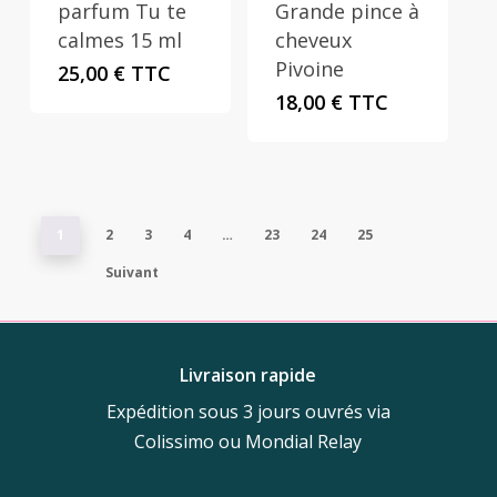
parfum Tu te
Grande pince à
calmes 15 ml
cheveux
Pivoine
25,00
€
TTC
18,00
€
TTC
1
2
3
4
…
23
24
25
Suivant
Livraison rapide
Expédition sous 3 jours ouvrés via
Colissimo ou Mondial Relay