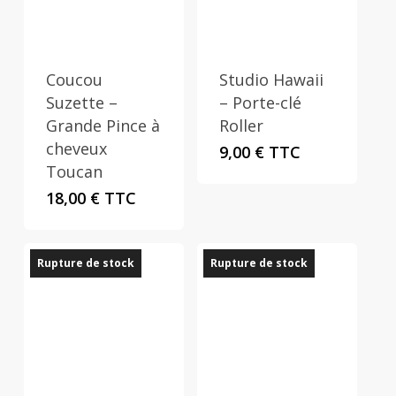
Coucou
Studio Hawaii
Suzette –
– Porte-clé
Grande Pince à
Roller
cheveux
9,00
€
TTC
Toucan
18,00
€
TTC
Rupture de stock
Rupture de stock