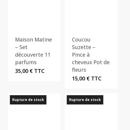
Maison Matine
Coucou
– Set
Suzette –
découverte 11
Pince à
parfums
cheveux Pot de
fleurs
35,00
€
TTC
15,00
€
TTC
Rupture de stock
Rupture de stock