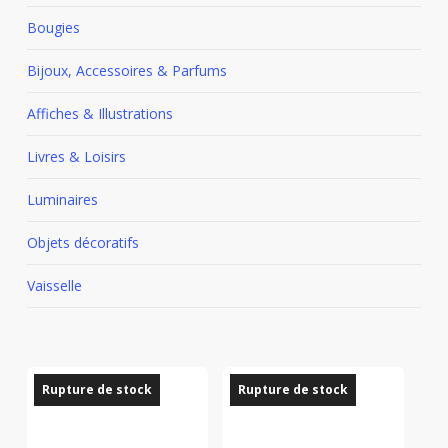
Bougies
Bijoux, Accessoires & Parfums
Affiches & Illustrations
Livres & Loisirs
Luminaires
Objets décoratifs
Vaisselle
Rupture de stock
Rupture de stock