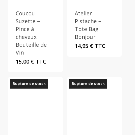
Coucou
Atelier
Suzette –
Pistache –
Pince à
Tote Bag
cheveux
Bonjour
Bouteille de
14,95
€
TTC
Vin
15,00
€
TTC
Rupture de stock
Rupture de stock