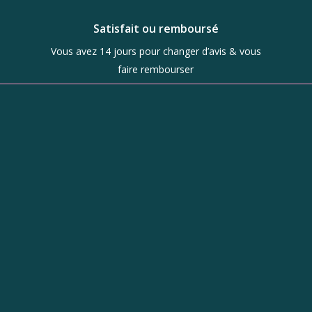
Satisfait ou remboursé
Vous avez 14 jours pour changer d’avis & vous
faire rembourser
Boutique
d’objets de
caractère à