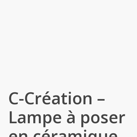
C-Création –
Lampe à poser
en céramique