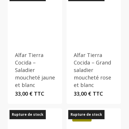
Alfar Tierra
Alfar Tierra
Cocida –
Cocida – Grand
Saladier
saladier
moucheté jaune
moucheté rose
et blanc
et blanc
33,00
€
TTC
33,00
€
TTC
Rupture de stock
Rupture de stock
Promo !