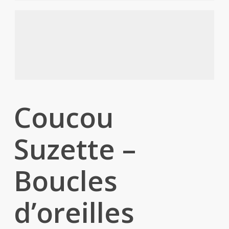
Coucou
Suzette –
Boucles
d’oreilles