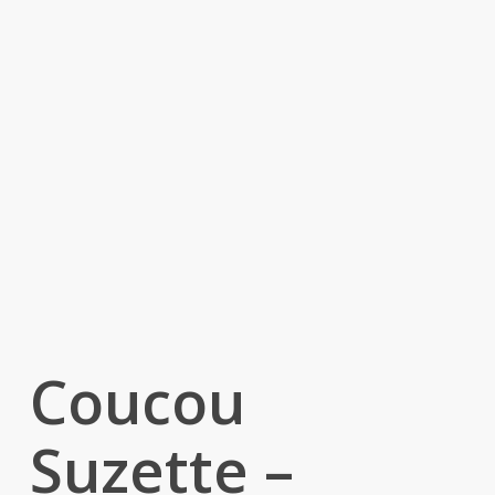
Coucou
Suzette –