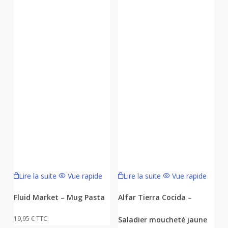
Lire la suite
Vue rapide
Lire la suite
Vue rapide
Fluid Market – Mug Pasta
Alfar Tierra Cocida –
19,95
€
TTC
Saladier moucheté jaune