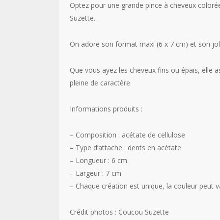
Optez pour une grande pince à cheveux colorée
Suzette.
On adore son format maxi (6 x 7 cm) et son joli
Que vous ayez les cheveux fins ou épais, elle a
pleine de caractère.
Informations produits :
– Composition : acétate de cellulose
– Type d’attache : dents en acétate
– Longueur : 6 cm
– Largeur : 7 cm
– Chaque création est unique, la couleur peut v
Crédit photos : Coucou Suzette