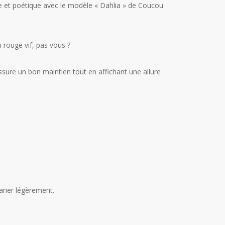
 et poétique avec le modèle « Dahlia » de Coucou
 rouge vif, pas vous ?
ssure un bon maintien tout en affichant une allure
arier légèrement.