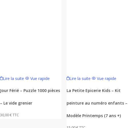
Lire la suite
Vue rapide
Lire la suite
Vue rapide
Jour Férié – Puzzle 1000 pièces
La Petite Epicerie Kids – Kit
– Le vide grenier
peinture au numéro enfants –
30,00
€
TTC
Modèle Printemps (7 ans +)
15,00
€
TTC