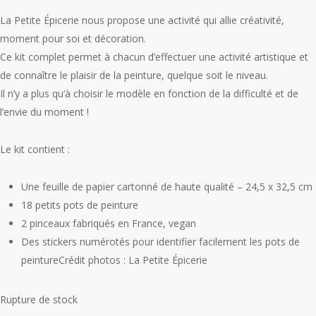
La Petite Épicerie nous propose une activité qui allie créativité,
moment pour soi et décoration.
Ce kit complet permet à chacun d’effectuer une activité artistique et
de connaître le plaisir de la peinture, quelque soit le niveau.
Il n’y a plus qu’à choisir le modèle en fonction de la difficulté et de
l’envie du moment !
Le kit contient :
Une feuille de papier cartonné de haute qualité – 24,5 x 32,5 cm
18 petits pots de peinture
2 pinceaux fabriqués en France, vegan
Des stickers numérotés pour identifier facilement les pots de
peintureCrédit photos : La Petite Épicerie
Rupture de stock