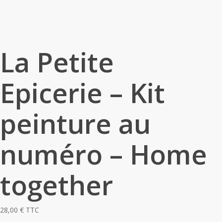
La Petite
Epicerie – Kit
peinture au
numéro – Home
together
28,00
€
TTC