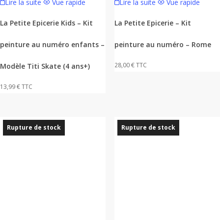
Lire la suite
Vue rapide
Lire la suite
Vue rapide
La Petite Epicerie Kids – Kit
La Petite Epicerie – Kit
peinture au numéro enfants –
peinture au numéro – Rome
28,00
€
TTC
Modèle Titi Skate (4 ans+)
13,99
€
TTC
Rupture de stock
Rupture de stock