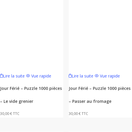
Lire la suite
Vue rapide
Lire la suite
Vue rapide
Jour Férié – Puzzle 1000 pièces
Jour Férié – Puzzle 1000 pièces
– Le vide grenier
– Passer au fromage
30,00
€
TTC
30,00
€
TTC