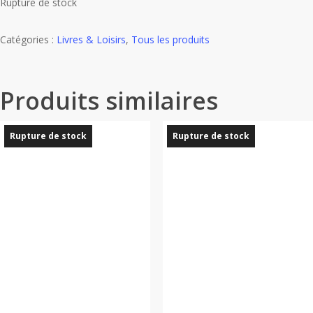
Rupture de stock
Catégories :
Livres & Loisirs
,
Tous les produits
Produits similaires
Rupture de stock
Rupture de stock