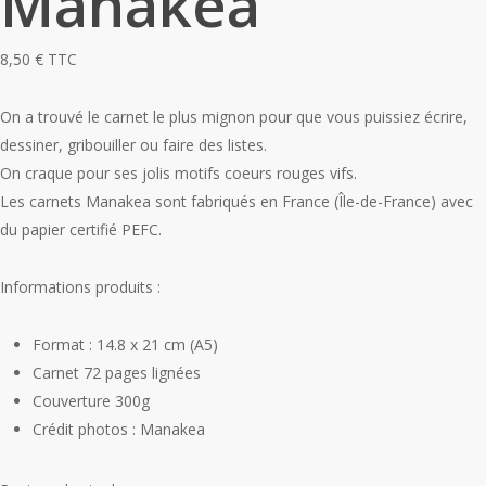
Manakea
8,50
€
TTC
On a trouvé le carnet le plus mignon pour que vous puissiez écrire,
dessiner, gribouiller ou faire des listes.
On craque pour ses jolis motifs coeurs rouges vifs.
Les carnets Manakea sont fabriqués en France (Île-de-France) avec
du papier certifié PEFC.
Informations produits :
Format : 14.8 x 21 cm (A5)
Carnet 72 pages lignées
Couverture 300g
Crédit photos : Manakea