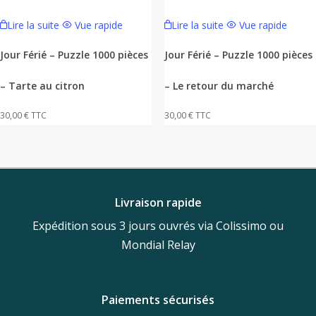
Lire la suite
Vue rapide
Lire la suite
Vue rapide
Jour Férié – Puzzle 1000 pièces
Jour Férié – Puzzle 1000 pièces
– Tarte au citron
– Le retour du marché
30,00
€
TTC
30,00
€
TTC
Livraison rapide
Expédition sous 3 jours ouvrés via Colissimo ou
Mondial Relay
Paiements sécurisés