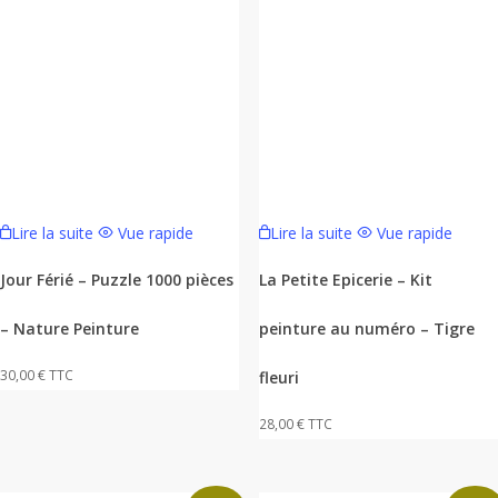
Lire la suite
Vue rapide
Lire la suite
Vue rapide
Jour Férié – Puzzle 1000 pièces
La Petite Epicerie – Kit
– Nature Peinture
peinture au numéro – Tigre
30,00
€
TTC
fleuri
28,00
€
TTC