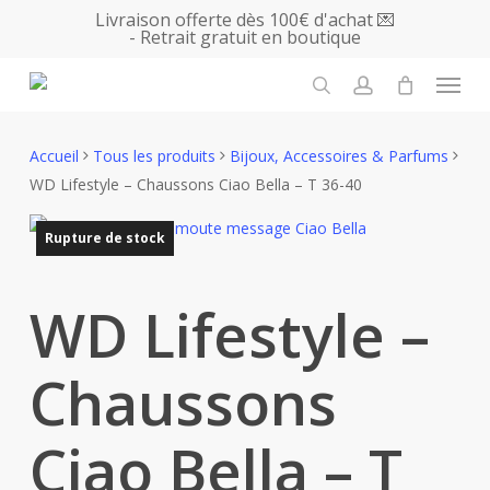
Skip
Livraison offerte dès 100€ d'achat 💌
- Retrait gratuit en boutique
to
main
Menu
content
search
account
Accueil
Tous les produits
Bijoux, Accessoires & Parfums
WD Lifestyle – Chaussons Ciao Bella – T 36-40
Rupture de stock
WD Lifestyle –
Chaussons
Ciao Bella – T