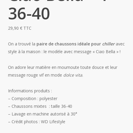
36-40
29,90
€
TTC
On a trouvé la
paire de chaussons idéale pour
chiller
avec
style à la maison : le modèle avec message « Ciao Bella » !
On adore leur matière en moumoute toute douce et leur
message rouge vif en mode
dolce vita
.
Informations produits :
– Composition : polyester
– Chaussons mixtes : taille 36-40
– Lavage en machine autorisé à 30°
– Crédit photos : WD Lifestyle