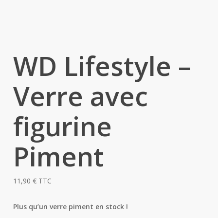
WD Lifestyle –
Verre avec
figurine
Piment
11,90
€
TTC
Plus qu’un verre piment en stock !