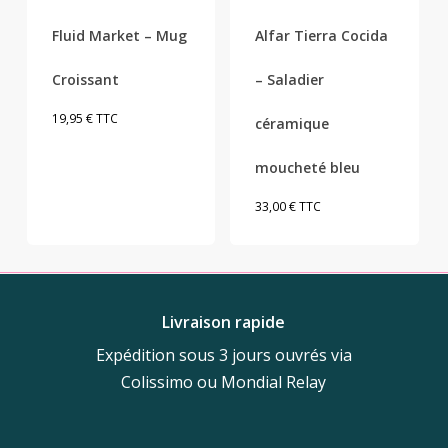
Fluid Market – Mug
Alfar Tierra Cocida
Croissant
– Saladier
19,95
€
TTC
céramique
moucheté bleu
33,00
€
TTC
Livraison rapide
Expédition sous 3 jours ouvrés via
Colissimo ou Mondial Relay