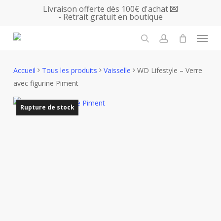
Skip
Livraison offerte dès 100€ d'achat 💌
- Retrait gratuit en boutique
to
main
Menu
content
search
account
Accueil
Tous les produits
Vaisselle
WD Lifestyle – Verre
avec figurine Piment
Rupture de stock