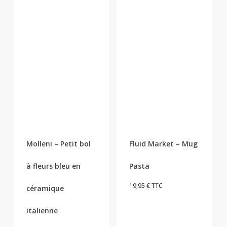
Molleni – Petit bol
Fluid Market – Mug
à fleurs bleu en
Pasta
19,95
€
TTC
céramique
italienne