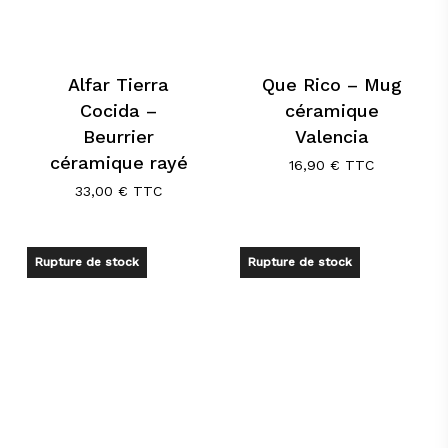
Alfar Tierra
Que Rico – Mug
Cocida –
céramique
Beurrier
Valencia
céramique rayé
16,90
€
TTC
33,00
€
TTC
Rupture de stock
Rupture de stock