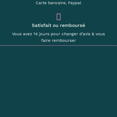
Carte bancaire, Paypal
Satisfait ou remboursé
Vous avez 14 jours pour changer d’avis & vous
faire rembourser
Boutique d’objets de
caractère à Revel