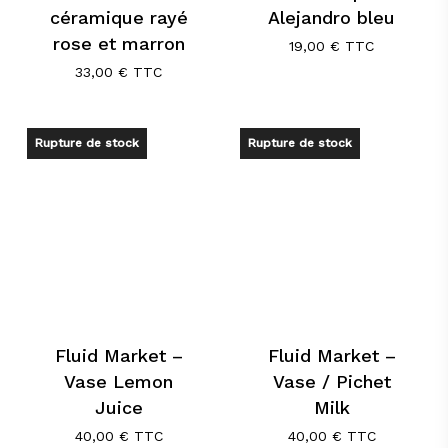
céramique rayé
Alejandro bleu
rose et marron
19,00
€
TTC
33,00
€
TTC
Rupture de stock
Rupture de stock
Fluid Market –
Fluid Market –
Vase Lemon
Vase / Pichet
Juice
Milk
40,00
€
TTC
40,00
€
TTC