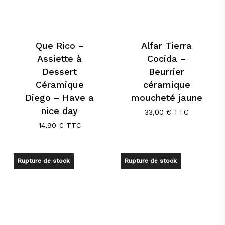
Que Rico –
Alfar Tierra
Assiette à
Cocida –
Dessert
Beurrier
Céramique
céramique
Diego – Have a
moucheté jaune
nice day
33,00
€
TTC
14,90
€
TTC
Rupture de stock
Rupture de stock