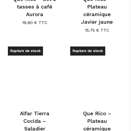
tasses à café
Plateau
Aurora
céramique
Javier jaune
19,90
€
TTC
15,75
€
TTC
Rupture de stock
Rupture de stock
Alfar Tierra
Que Rico –
Cocida –
Plateau
Saladier
céramique