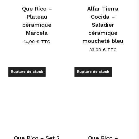
Que Rico –
Alfar Tierra
Plateau
Cocida –
céramique
Saladier
Marcela
céramique
moucheté bleu
14,90
€
TTC
33,00
€
TTC
Rupture de stock
Rupture de stock
Que Rico – Set 2
Que Rico –