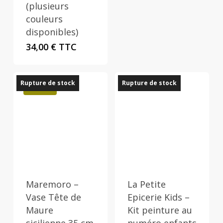
(plusieurs
couleurs
disponibles)
34,00
€
TTC
Rupture de stock
Rupture de stock
Promo !
Maremoro –
La Petite
Vase Tête de
Epicerie Kids –
Maure
Kit peinture au