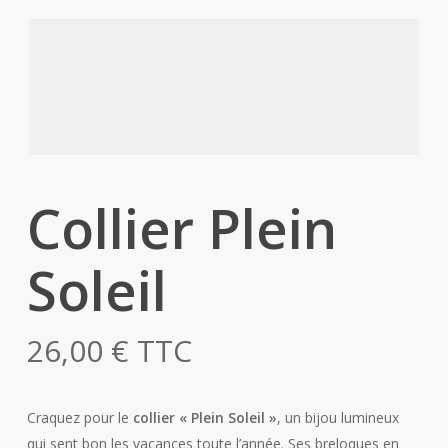
Collier Plein
Soleil
26,00
€
TTC
Craquez pour le
collier « Plein Soleil »
, un bijou lumineux
qui sent bon les vacances toute l’année. Ses breloques en