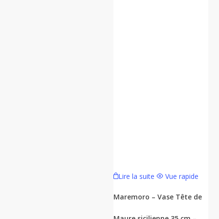
Lire la suite
Vue rapide
Maremoro – Vase Tête de
Maure sicilienne 35 cm –