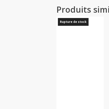
Produits simi
Rupture de stock