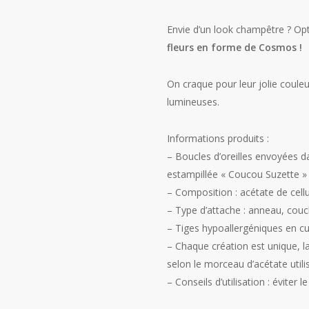
Envie d’un look champêtre ? Op
fleurs en forme de Cosmos !
On craque pour leur jolie couleu
lumineuses.
Informations produits :
– Boucles d’oreilles envoyées d
estampillée « Coucou Suzette »
– Composition : acétate de cell
– Type d’attache : anneau, couc
– Tiges hypoallergéniques en cu
– Chaque création est unique, l
selon le morceau d’acétate utili
– Conseils d’utilisation : éviter l