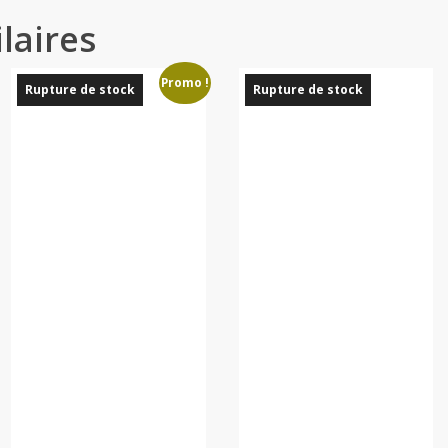
laires
Promo !
Rupture de stock
Rupture de stock