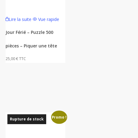
Lire la suite
Vue rapide
Jour Férié – Puzzle 500
pièces – Piquer une tête
25,00
€
TTC
Promo !
Rupture de stock