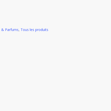
s & Parfums
,
Tous les produits