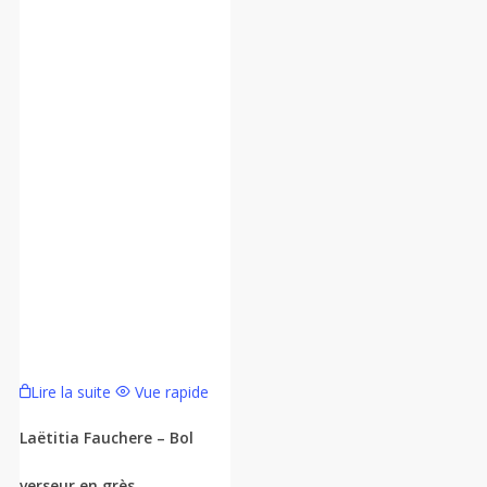
Lire la suite
Vue rapide
Laëtitia Fauchere – Bol
verseur en grès