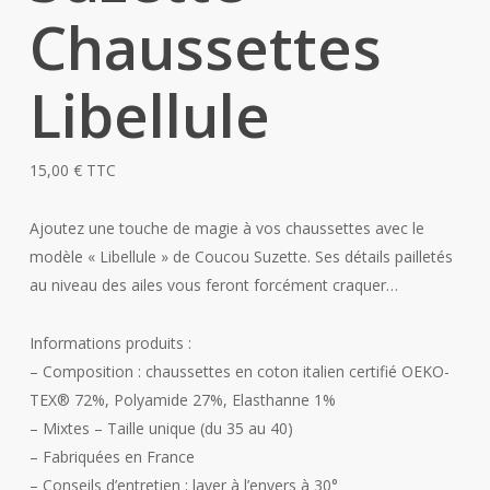
Chaussettes
Libellule
15,00
€
TTC
Ajoutez une touche de magie à vos chaussettes avec le
modèle « Libellule » de Coucou Suzette. Ses détails pailletés
au niveau des ailes vous feront forcément craquer…
Informations produits :
– Composition : chaussettes en coton italien certifié OEKO-
TEX®️ 72%, Polyamide 27%, Elasthanne 1%
– Mixtes – Taille unique (du 35 au 40)
– Fabriquées en France
– Conseils d’entretien : laver à l’envers à 30°