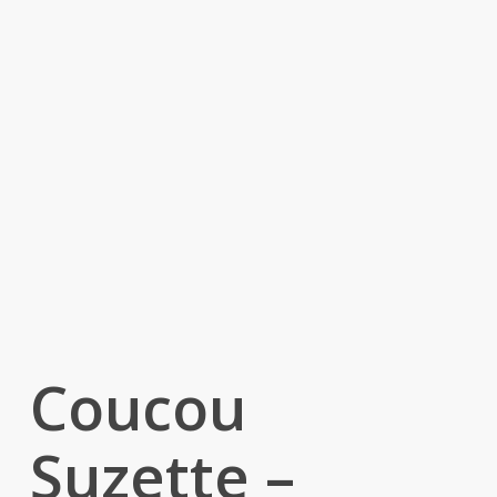
Coucou
Suzette –